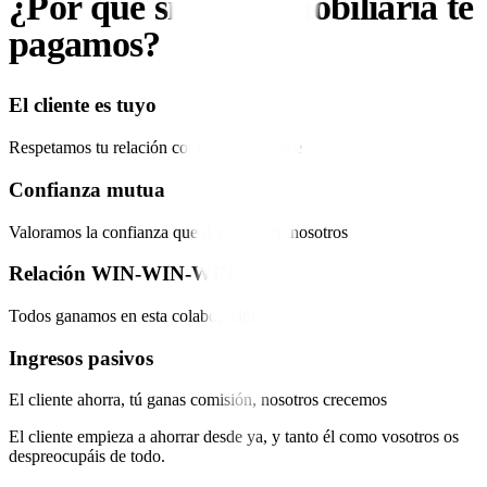
¿Por qué si eres inmobiliaria
te
pagamos
?
El cliente es tuyo
Respetamos tu relación comercial existente
Confianza mutua
Valoramos la confianza que depositas en nosotros
Relación WIN-WIN-WIN
Todos ganamos en esta colaboración
Ingresos pasivos
El cliente ahorra, tú ganas comisión, nosotros crecemos
El cliente empieza a ahorrar desde ya, y tanto él como vosotros os
despreocupáis de todo.