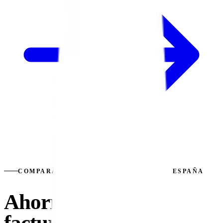
COMPARADOR INDEPENDIENTE #1 EN ESPAÑA
Ahorra en tus
facturas
sin