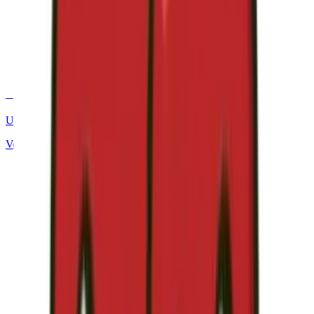
+50 COMPAÑÍAS
Una comparativa imparcial, hecha por personas.
Ver todos los servicios