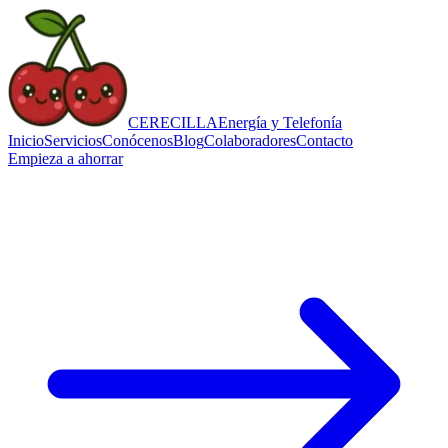
CERECILLA
Energía y Telefonía
Inicio
Servicios
Conócenos
Blog
Colaboradores
Contacto
Empieza a ahorrar