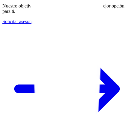
Nuestro objetivo es tu ahorro. Te recomendamos la mejor opción
para ti.
Solicitar asesoramiento gratuito