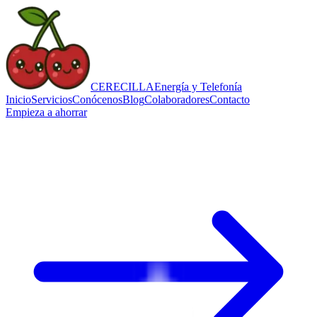
CERECILLA
Energía y Telefonía
Inicio
Servicios
Conócenos
Blog
Colaboradores
Contacto
Empieza a ahorrar